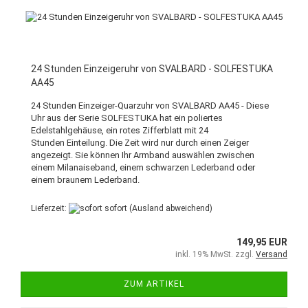
24 Stunden Einzeigeruhr von SVALBARD - SOLFESTUKA
AA45
24 Stunden Einzeiger-Quarzuhr von SVALBARD AA45 - Diese
Uhr aus der Serie SOLFESTUKA hat ein poliertes
Edelstahlgehäuse, ein rotes Zifferblatt mit 24
Stunden Einteilung. Die Zeit wird nur durch einen Zeiger
angezeigt. Sie können Ihr Armband auswählen zwischen
einem Milanaiseband, einem schwarzen Lederband oder
einem braunem Lederband.
Lieferzeit:
sofort
(Ausland abweichend)
149,95 EUR
inkl. 19% MwSt. zzgl.
Versand
ZUM ARTIKEL