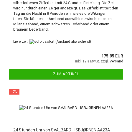
silberfarbenes Zifferblatt mit 24 Stunden Einteilung. Die Zeit
wird nur durch einen Zeiger angezeigt. Das Zifferblatt teilt den
Tag un die Nacht in 8 Perioden ein, wie es die Wikinger
taten. Sie können Ihr Armband auswählen zwischen einem
Milanaiseband, einem schwarzen Lederband oder einem
braunem Lederband.
Lieferzeit:
sofort
(Ausland abweichend)
175,95 EUR
inkl. 19% MwSt. zzgl.
Versand
ZUM ARTIKEL
-7%
24 Stunden Uhr von SVALBARD - ISBJØRNEN AA23A