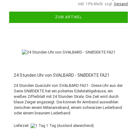
inkl. 19% MwSt. zzgl.
Versand
ZUM ARTIKEL
24 Stunden Uhr von SVALBARD - SNØDEKTE FA21
24 Stunden Quarzuhr von SVALBARD FA21 - Diese Uhr aus der
Serie SNØDEKTE hat ein poliertes Edelstahlgehäuse, ein
weißes Zifferblatt mit 24 Stunden Skala. Die Zeit wird durch
blaue Zeiger angezeigt. Sie können Ihr Armband auswählen
zwischen einem Milanaiseband, einem schwarzen Lederband
oder einem braunem Lederband.
Lieferzeit:
1 Tag
(Ausland abweichend)