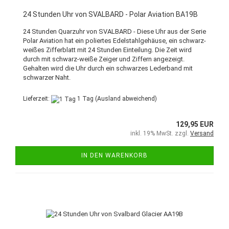
24 Stunden Uhr von SVALBARD - Polar Aviation BA19B
24 Stunden Quarzuhr von SVALBARD - Diese Uhr aus der Serie
Polar Aviation hat ein poliertes Edelstahlgehäuse, ein schwarz-
weißes Zifferblatt mit 24 Stunden Einteilung. Die Zeit wird
durch mit schwarz-weiße Zeiger und Ziffern angezeigt.
Gehalten wird die Uhr durch ein schwarzes Lederband mit
schwarzer Naht.
Lieferzeit:
1 Tag
(Ausland abweichend)
129,95 EUR
inkl. 19% MwSt. zzgl.
Versand
IN DEN WARENKORB