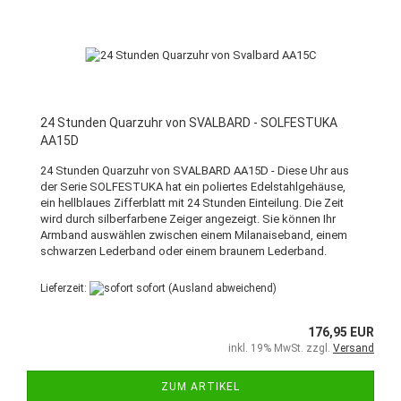
24 Stunden Quarzuhr von SVALBARD - SOLFESTUKA
AA15D
24 Stunden Quarzuhr von SVALBARD AA15D - Diese Uhr aus
der Serie SOLFESTUKA hat ein poliertes Edelstahlgehäuse,
ein hellblaues Zifferblatt mit 24 Stunden Einteilung. Die Zeit
wird durch silberfarbene Zeiger angezeigt. Sie können Ihr
Armband auswählen zwischen einem Milanaiseband, einem
schwarzen Lederband oder einem braunem Lederband.
Lieferzeit:
sofort
(Ausland abweichend)
176,95 EUR
inkl. 19% MwSt. zzgl.
Versand
ZUM ARTIKEL