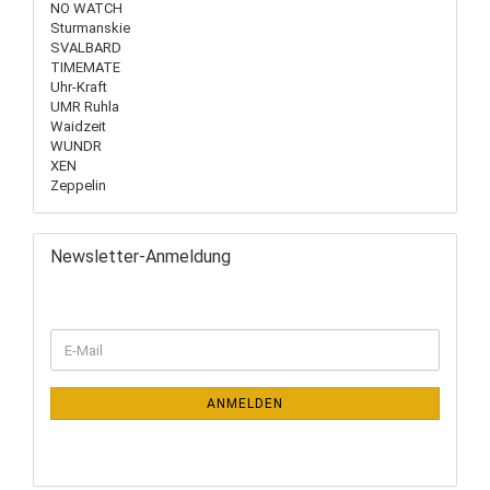
NO WATCH
Sturmanskie
SVALBARD
TIMEMATE
Uhr-Kraft
UMR Ruhla
Waidzeit
WUNDR
XEN
Zeppelin
Newsletter-Anmeldung
ANMELDEN