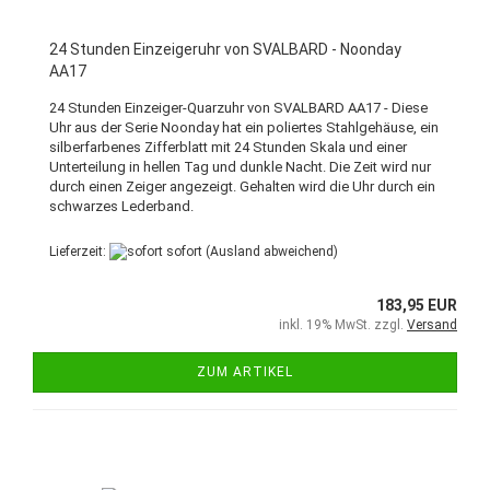
24 Stunden Einzeigeruhr von SVALBARD - Noonday
AA17
24 Stunden Einzeiger-Quarzuhr von SVALBARD AA17 - Diese
Uhr aus der Serie Noonday hat ein poliertes Stahlgehäuse, ein
silberfarbenes Zifferblatt mit 24 Stunden Skala und einer
Unterteilung in hellen Tag und dunkle Nacht. Die Zeit wird nur
durch einen Zeiger angezeigt. Gehalten wird die Uhr durch ein
schwarzes Lederband.
Lieferzeit:
sofort
(Ausland abweichend)
183,95 EUR
inkl. 19% MwSt. zzgl.
Versand
ZUM ARTIKEL