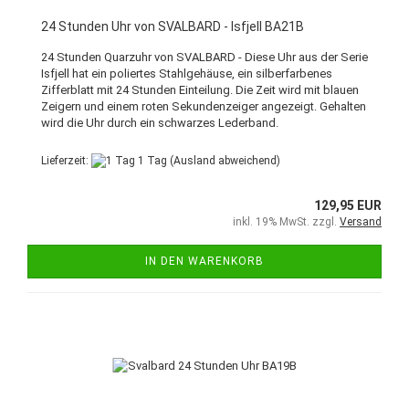
24 Stunden Uhr von SVALBARD - Isfjell BA21B
24 Stunden Quarzuhr von SVALBARD - Diese Uhr aus der Serie
Isfjell hat ein poliertes Stahlgehäuse, ein silberfarbenes
Zifferblatt mit 24 Stunden Einteilung. Die Zeit wird mit blauen
Zeigern und einem roten Sekundenzeiger angezeigt. Gehalten
wird die Uhr durch ein schwarzes Lederband.
Lieferzeit:
1 Tag
(Ausland abweichend)
129,95 EUR
inkl. 19% MwSt. zzgl.
Versand
IN DEN WARENKORB