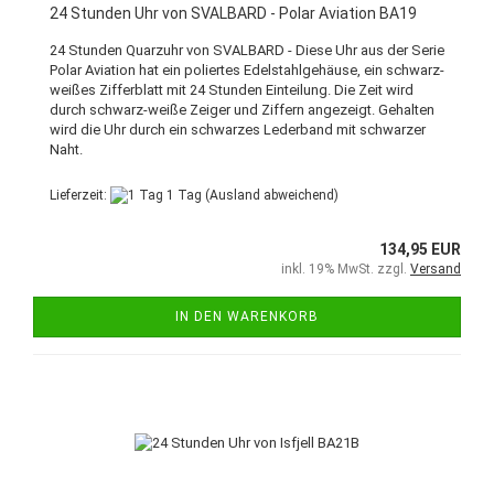
24 Stunden Uhr von SVALBARD - Polar Aviation BA19
24 Stunden Quarzuhr von SVALBARD - Diese Uhr aus der Serie
Polar Aviation hat ein poliertes Edelstahlgehäuse, ein schwarz-
weißes Zifferblatt mit 24 Stunden Einteilung. Die Zeit wird
durch schwarz-weiße Zeiger und Ziffern angezeigt. Gehalten
wird die Uhr durch ein schwarzes Lederband mit schwarzer
Naht.
Lieferzeit:
1 Tag
(Ausland abweichend)
134,95 EUR
inkl. 19% MwSt. zzgl.
Versand
IN DEN WARENKORB