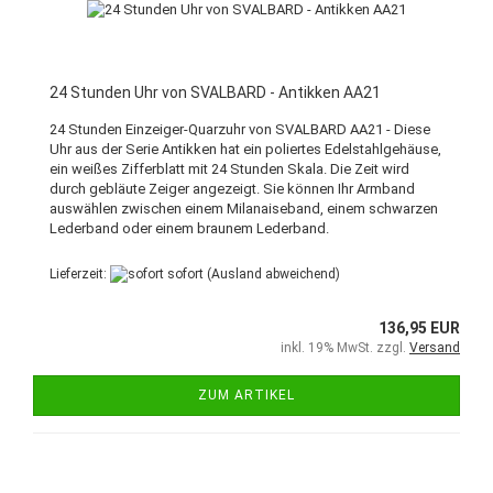
24 Stunden Uhr von SVALBARD - Antikken AA21
24 Stunden Einzeiger-Quarzuhr von SVALBARD AA21 - Diese
Uhr aus der Serie Antikken hat ein poliertes Edelstahlgehäuse,
ein weißes Zifferblatt mit 24 Stunden Skala. Die Zeit wird
durch gebläute Zeiger angezeigt. Sie können Ihr Armband
auswählen zwischen einem Milanaiseband, einem schwarzen
Lederband oder einem braunem Lederband.
Lieferzeit:
sofort
(Ausland abweichend)
136,95 EUR
inkl. 19% MwSt. zzgl.
Versand
ZUM ARTIKEL