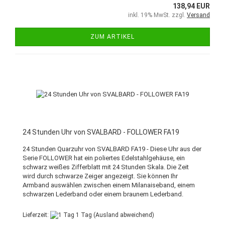
138,94 EUR
inkl. 19% MwSt. zzgl.
Versand
ZUM ARTIKEL
24 Stunden Uhr von SVALBARD - FOLLOWER FA19
24 Stunden Quarzuhr von SVALBARD FA19 - Diese Uhr aus der
Serie FOLLOWER hat ein poliertes Edelstahlgehäuse, ein
schwarz weißes Zifferblatt mit 24 Stunden Skala. Die Zeit
wird durch schwarze Zeiger angezeigt. Sie können Ihr
Armband auswählen zwischen einem Milanaiseband, einem
schwarzen Lederband oder einem braunem Lederband.
Lieferzeit:
1 Tag
(Ausland abweichend)