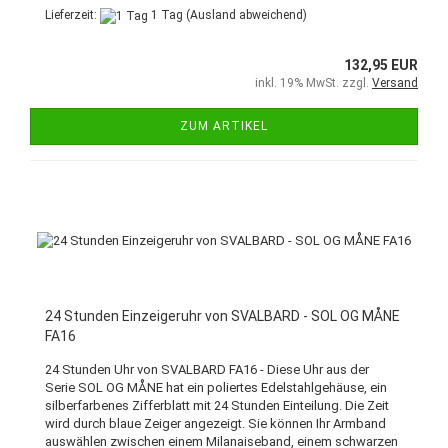
Lieferzeit:
1 Tag
(Ausland abweichend)
132,95 EUR
inkl. 19% MwSt. zzgl.
Versand
ZUM ARTIKEL
24 Stunden Einzeigeruhr von SVALBARD - SOL OG MÅNE
FA16
24 Stunden Uhr von SVALBARD FA16 - Diese Uhr aus der
Serie SOL OG MÅNE hat ein poliertes Edelstahlgehäuse, ein
silberfarbenes Zifferblatt mit 24 Stunden Einteilung. Die Zeit
wird durch blaue Zeiger angezeigt. Sie können Ihr Armband
auswählen zwischen einem Milanaiseband, einem schwarzen