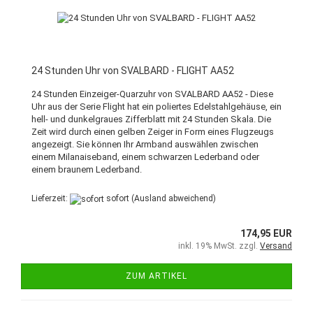
24 Stunden Uhr von SVALBARD - FLIGHT AA52
24 Stunden Einzeiger-Quarzuhr von SVALBARD AA52 - Diese
Uhr aus der Serie Flight hat ein poliertes Edelstahlgehäuse, ein
hell- und dunkelgraues Zifferblatt mit 24 Stunden Skala. Die
Zeit wird durch einen gelben Zeiger in Form eines Flugzeugs
angezeigt. Sie können Ihr Armband auswählen zwischen
einem Milanaiseband, einem schwarzen Lederband oder
einem braunem Lederband.
Lieferzeit:
sofort
(Ausland abweichend)
174,95 EUR
inkl. 19% MwSt. zzgl.
Versand
ZUM ARTIKEL