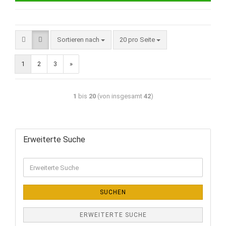
Sortieren nach
20 pro Seite
1
2
3
»
1
bis
20
(von insgesamt
42
)
Erweiterte Suche
SUCHEN
ERWEITERTE SUCHE