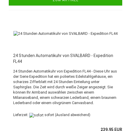
ZUM ARTIKEL
24 Stunden Automatikuhr von SVALBARD - Expedition
FL44
24 Stunden Automatikuhr von Expedition FL44 - Diese Uhr aus
der Serie Expedition hat ein poliertes Edelstahlgehäuse, ein
scharzes Zifferblatt mit 24 Stunden Einteilung unter
Saphirglas. Die Zeit wird durch weiße Zeiger angezeigt. Sie
können Ihr Armband auswählen zwischen einem
Milanaiseband, einem schwarzen Lederband, einem braunem
Lederband oder einem olivgrünem Canvasband.
Lieferzeit:
sofort
(Ausland abweichend)
239,95 EUR