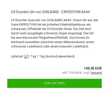
24 Stunden Uhr von SVALBARD - EXPEDITION AA44
24 Stunden Quarzuhr von SVALBARD AA44 - Diese Uhr aus der
Serie EXPEDITION hat ein poliertes Edelstahlgehäuse, ein
schwarzes Zifferblatt mit 24 Stunden Skala. Die Zeit wird
durch weiß ausgelegte schwarze Zeiger angezeigt. Die Uhr
hat eine klassische Fliegruhrenzifferblatt. Sie können Ihr
Armband auswählen zwischen einem Milanaiseband, einem
schwarzen Lederband oder einem braunem Lederband.
Lieferzeit:
1 Tag
(Ausland abweichend)
149,95 EUR
inkl. 19% MwSt. zzgl.
Versand
ZUM ARTIKEL