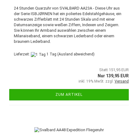
24 Stunden Quarzuhr von SVALBARD AA23A - Diese Uhr aus
der Serie ISBJØRNEN hat ein poliertes Edelstahlgehäuse, ein
schwarzes Zifferblatt mit 24 Stunden Skala und mit einer
Datumsanzeige sowie weißen Ziffern, Indexen und Zeigern.
Sie können Ihr Armband auswählen zwischen einem
Milanaiseband, einem schwarzen Lederband oder einem
braunem Lederband.
Lieferzeit:
1 Tag
(Ausland abweichend)
Statt 151,95 EUR
Nur 139,95 EUR
inkl. 19% MwSt. zzgl.
Versand
ZUM ARTIKEL