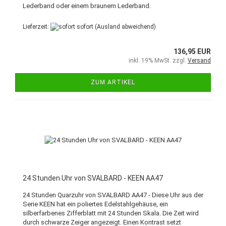
Lederband oder einem braunem Lederband.
Lieferzeit:
sofort
(Ausland abweichend)
136,95 EUR
inkl. 19% MwSt. zzgl.
Versand
ZUM ARTIKEL
24 Stunden Uhr von SVALBARD - KEEN AA47
24 Stunden Quarzuhr von SVALBARD AA47 - Diese Uhr aus der
Serie KEEN hat ein poliertes Edelstahlgehäuse, ein
silberfarbenes Zifferblatt mit 24 Stunden Skala. Die Zeit wird
durch schwarze Zeiger angezeigt. Einen Kontrast setzt