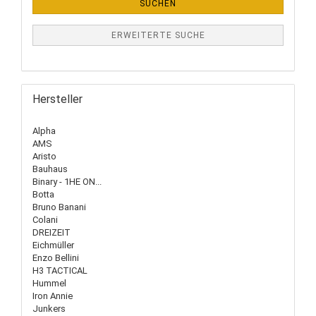
SUCHEN
ERWEITERTE SUCHE
Hersteller
Alpha
AMS
Aristo
Bauhaus
Binary - 1HE ON...
Botta
Bruno Banani
Colani
DREIZEIT
Eichmüller
Enzo Bellini
H3 TACTICAL
Hummel
Iron Annie
Junkers