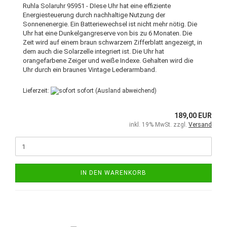
Ruhla Solaruhr 95951 - DIese Uhr hat eine effiziente
Energiesteuerung durch nachhaltige Nutzung der
Sonnenenergie. Ein Batteriewechsel ist nicht mehr nötig. Die
Uhr hat eine Dunkelgangreserve von bis zu 6 Monaten. Die
Zeit wird auf einem braun schwarzem Zifferblatt angezeigt, in
dem auch die Solarzelle integriert ist. Die Uhr hat
orangefarbene Zeiger und weiße Indexe. Gehalten wird die
Uhr durch ein braunes Vintage Lederarmband.
Lieferzeit:
sofort
(Ausland abweichend)
189,00 EUR
inkl. 19% MwSt. zzgl.
Versand
IN DEN WARENKORB