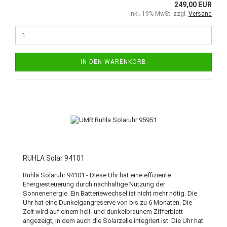
249,00 EUR
inkl. 19% MwSt. zzgl.
Versand
IN DEN WARENKORB
RUHLA Solar 94101
Ruhla Solaruhr 94101 - DIese Uhr hat eine effiziente
Energiesteuerung durch nachhaltige Nutzung der
Sonnenenergie. Ein Batteriewechsel ist nicht mehr nötig. Die
Uhr hat eine Dunkelgangreserve von bis zu 6 Monaten. Die
Zeit wird auf einem hell- und dunkelbraunem Zifferblatt
angezeigt, in dem auch die Solarzelle integriert ist. Die Uhr hat