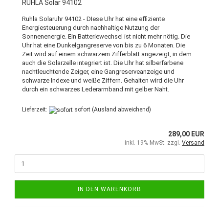
RUHLA Solar 94102
Ruhla Solaruhr 94102 - DIese Uhr hat eine effiziente
Energiesteuerung durch nachhaltige Nutzung der
Sonnenenergie. Ein Batteriewechsel ist nicht mehr nötig. Die
Uhr hat eine Dunkelgangreserve von bis zu 6 Monaten. Die
Zeit wird auf einem schwarzem Zifferblatt angezeigt, in dem
auch die Solarzelle integriert ist. Die Uhr hat silberfarbene
nachtleuchtende Zeiger, eine Gangreserveanzeige und
schwarze Indexe und weiße Ziffern. Gehalten wird die Uhr
durch ein schwarzes Lederarmband mit gelber Naht.
Lieferzeit:
sofort
(Ausland abweichend)
289,00 EUR
inkl. 19% MwSt. zzgl.
Versand
IN DEN WARENKORB