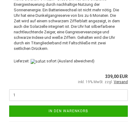
Energiesteuerung durch nachhaltige Nutzung der
Sonnenenergie. Ein Batteriewechsel ist nicht mehr nötig. Die
Uhr hat eine Dunkelgangreserve von bis zu 6 Monaten. Die
Zeit wird auf einem schwarzem Zifferblatt angezeigt, in dem
auch die Solarzelle integriert ist. Die Uhr hat silberfarbene
nachtleuchtende Zeiger, eine Gangreserveanzeige und
schwarze Indexe und weiße Ziffern. Gehalten wird die Uhr
durch ein Titangliederband mit Faltschließe mit zwei
seitlichen Drückern.
Lieferzeit:
sofort
(Ausland abweichend)
339,00 EUR
inkl. 19% MwSt. zzgl.
Versand
IN DEN WARENKORB