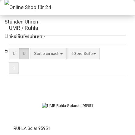
UMR / Ruhla
Sortieren nach
20 pro Seite
1
RUHLA Solar 95951