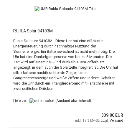
RUHLA Solar 94103M
Ruhla Solaruhr 94103M - DIese Uhr hat eine effiziente
Energiesteuerung durch nachhaltige Nutzung der
Sonnenenergie. Ein Batteriewechsel ist nicht mehr nötig. Die
Uhr hat eine Dunkelgangreserve von bis zu 6 Monaten. Die
Zeit wird auf einem hell- und dunkelblauem Zifferblatt
angezeigt, in dem auch die Solarzelle integriert ist. Die Uhr hat
silberfarbene nachtleuchtende Zeiger, eine
Gangreserveanzeige und weiße Ziffern und Indexe. Gehalten
wird die Uhr durch ein Titangliederband mit Faltschließe mit
zwei seitlichen Drückern.
Lieferzeit:
sofort
(Ausland abweichend)
339,00 EUR
inkl. 19% MwSt. zzgl.
Versand