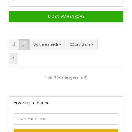
IN DEN WARENKORB
Sortieren nach
20 pro Seite
1
1
bis
9
(von insgesamt
9
)
Erweiterte Suche