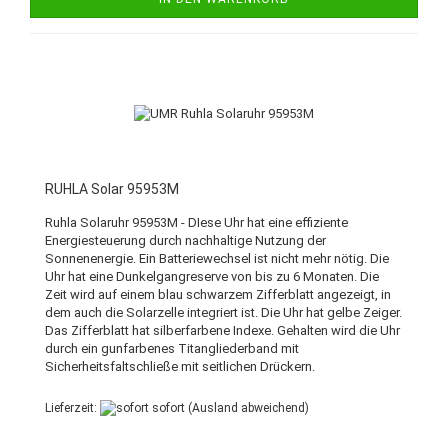
RUHLA Solar 95953M
Ruhla Solaruhr 95953M - DIese Uhr hat eine effiziente
Energiesteuerung durch nachhaltige Nutzung der
Sonnenenergie. Ein Batteriewechsel ist nicht mehr nötig. Die
Uhr hat eine Dunkelgangreserve von bis zu 6 Monaten. Die
Zeit wird auf einem blau schwarzem Zifferblatt angezeigt, in
dem auch die Solarzelle integriert ist. Die Uhr hat gelbe Zeiger.
Das Zifferblatt hat silberfarbene Indexe. Gehalten wird die Uhr
durch ein gunfarbenes Titangliederband mit
Sicherheitsfaltschließe mit seitlichen Drückern.
Lieferzeit:
sofort
(Ausland abweichend)