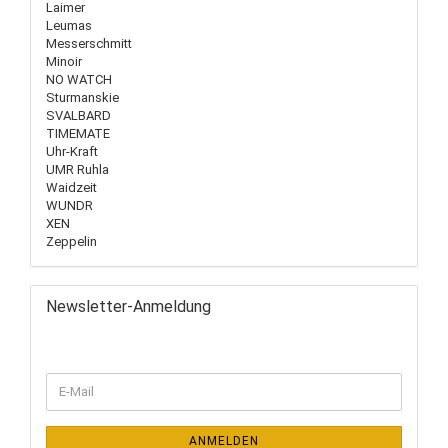
Laimer
Leumas
Messerschmitt
Minoir
NO WATCH
Sturmanskie
SVALBARD
TIMEMATE
Uhr-Kraft
UMR Ruhla
Waidzeit
WUNDR
XEN
Zeppelin
Newsletter-Anmeldung
ANMELDEN