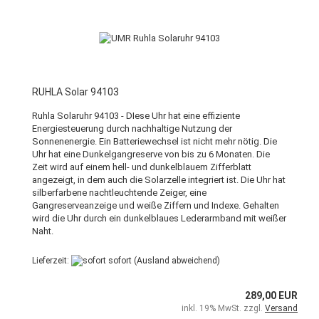
RUHLA Solar 94103
Ruhla Solaruhr 94103 - DIese Uhr hat eine effiziente
Energiesteuerung durch nachhaltige Nutzung der
Sonnenenergie. Ein Batteriewechsel ist nicht mehr nötig. Die
Uhr hat eine Dunkelgangreserve von bis zu 6 Monaten. Die
Zeit wird auf einem hell- und dunkelblauem Zifferblatt
angezeigt, in dem auch die Solarzelle integriert ist. Die Uhr hat
silberfarbene nachtleuchtende Zeiger, eine
Gangreserveanzeige und weiße Ziffern und Indexe. Gehalten
wird die Uhr durch ein dunkelblaues Lederarmband mit weißer
Naht.
Lieferzeit:
sofort
(Ausland abweichend)
289,00 EUR
inkl. 19% MwSt. zzgl.
Versand