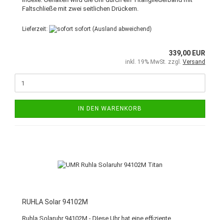
Faltschließe mit zwei seitlichen Drückern.
Lieferzeit:
sofort
(Ausland abweichend)
339,00 EUR
inkl. 19% MwSt. zzgl.
Versand
IN DEN WARENKORB
RUHLA Solar 94102M
Ruhla Solaruhr 94102M - DIese Uhr hat eine effiziente