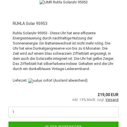
RUHLA Solar 95953
Ruhla Solaruhr 95953 - DIese Uhr hat eine effiziente
Energiesteuerung durch nachhaltige Nutzung der
Sonnenenergie. Ein Batteriewechsel ist nicht mehr nötig. Die
Uhr hat eine Dunkelgangreserve von bis zu 6 Monaten. Die
Zeit wird auf einem blau schwarzem Zifferblatt angezeigt, in
dem auch die Solarzelle integriert ist. Die Uhr hat gelbe Zeiger.
Das Zifferblatt hat silberfarbene Indexe. Gehalten wird die Uhr
durch ein dunkelblaues Vintage Lederarmband.
Lieferzeit:
sofort
(Ausland abweichend)
219,00 EUR
inkl. 19% MwSt. zzgl.
Versand
IN DEN WARENKORB