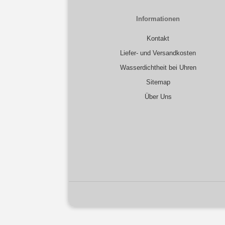
Informationen
Kontakt
Liefer- und Versandkosten
Wasserdichtheit bei Uhren
Sitemap
Über Uns