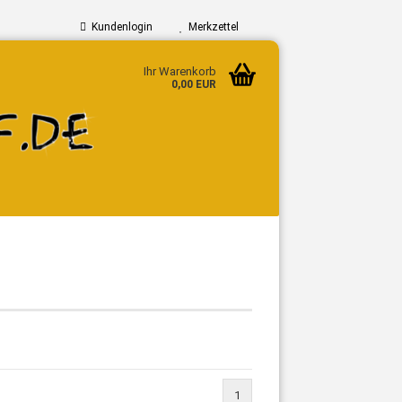
Kundenlogin
Merkzettel
Ihr Warenkorb
0,00 EUR
n?
1