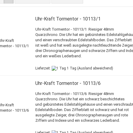
Uhr-Kraft Tormentor - 10113/1
Uhr-Kraft Tormentor - 10113/1 Riesiger 48mm
Quarzchrono. Die Uhr hat ein gebürstetes Edelstahlgehä
und einen verschraubten Edelstahlboden. Das Zifferblatt
ist weiß und hat weiß ausgelegte nachtleuchtende Zeiger
drei Chronographenaugen und schwarze Ziffern und Ind
und ein weißes Lederband.
Lieferzeit:
1 Tag
(Ausland abweichend)
Uhr-Kraft Tormentor - 10113/6
Uhr-Kraft Tormentor - 10113/6 Riesiger 48mm
Quarzchrono. Die Uhr hat ein schwarz beschichtetes
und gebürstetes Edelstahlgehäuse und einen verschraub
Edelstahlboden. Das Zifferblatt ist schwarz und hat rot
ausgelegte Zeiger, drei Chronographenaugen und rote
Ziffern und Indexe und ein schwarzes Lederband.
Lieferzeit:
1 Tag
(Ausland abweichend)