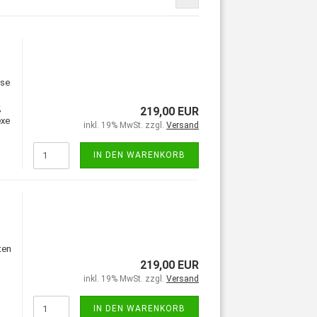
use
,
219,00 EUR
exe
inkl. 19% MwSt. zzgl.
Versand
IN DEN WARENKORB
ten
219,00 EUR
inkl. 19% MwSt. zzgl.
Versand
IN DEN WARENKORB