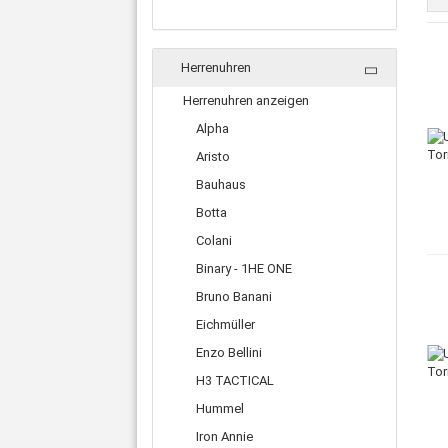
Herrenuhren
Herrenuhren anzeigen
Alpha
Aristo
Bauhaus
Botta
Colani
Binary - 1HE ONE
Bruno Banani
Eichmüller
Enzo Bellini
H3 TACTICAL
Hummel
Iron Annie