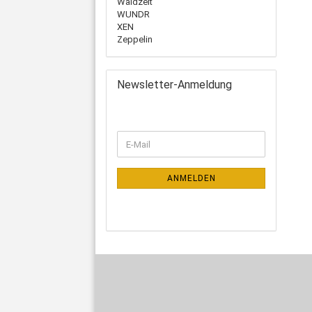
Waidzeit
WUNDR
XEN
Zeppelin
Newsletter-Anmeldung
ANMELDEN