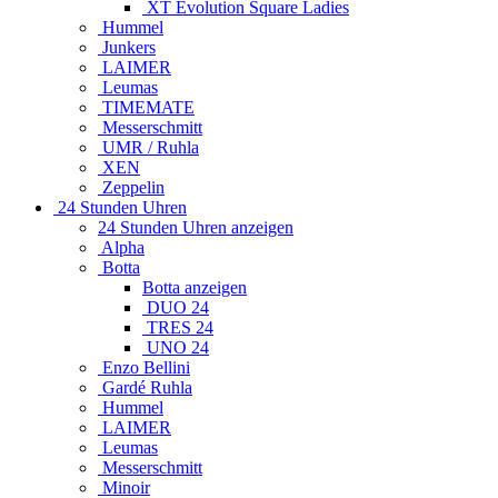
XT Evolution Square Ladies
Hummel
Junkers
LAIMER
Leumas
TIMEMATE
Messerschmitt
UMR / Ruhla
XEN
Zeppelin
24 Stunden Uhren
24 Stunden Uhren anzeigen
Alpha
Botta
Botta anzeigen
DUO 24
TRES 24
UNO 24
Enzo Bellini
Gardé Ruhla
Hummel
LAIMER
Leumas
Messerschmitt
Minoir