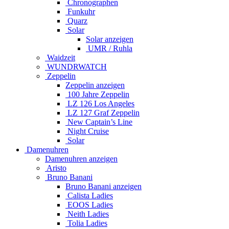
Chronographen
Funkuhr
Quarz
Solar
Solar anzeigen
UMR / Ruhla
Waidzeit
WUNDRWATCH
Zeppelin
Zeppelin anzeigen
100 Jahre Zeppelin
LZ 126 Los Angeles
LZ 127 Graf Zeppelin
New Captain’s Line
Night Cruise
Solar
Damenuhren
Damenuhren anzeigen
Aristo
Bruno Banani
Bruno Banani anzeigen
Calista Ladies
EOOS Ladies
Neith Ladies
Tolia Ladies