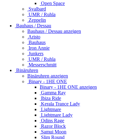
Open Space
Svalbard
UMR / Ruhla
Zeppelin
Bauhaus / Dessau
Bauhaus / Dessau anzeigen
Aristo
Bauhaus
Iron Annie
Junkers
UMR / Ruhla
Messerschmitt
Binäruhren
Binäruhren anzeigen
Binary - 1HE ONE
Binary - 1HE ONE anzeigen
Gamma Ray
Ibiza Ride
Kerala Trance Lady
Lightmare
Lightmare Lady
Odins Rage
Razor Block
Samui Moon
Slim Round