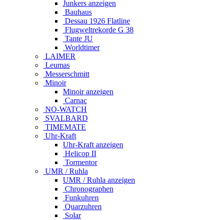
Junkers anzeigen
Bauhaus
Dessau 1926 Flatline
Flugweltrekorde G 38
Tante JU
Worldtimer
LAIMER
Leumas
Messerschmitt
Minoir
Minoir anzeigen
Carnac
NO-WATCH
SVALBARD
TIMEMATE
Uhr-Kraft
Uhr-Kraft anzeigen
Helicop II
Tormentor
UMR / Ruhla
UMR / Ruhla anzeigen
Chronographen
Funkuhren
Quarzuhren
Solar