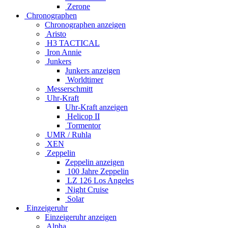
Zerone
Chronographen
Chronographen anzeigen
Aristo
H3 TACTICAL
Iron Annie
Junkers
Junkers anzeigen
Worldtimer
Messerschmitt
Uhr-Kraft
Uhr-Kraft anzeigen
Helicop II
Tormentor
UMR / Ruhla
XEN
Zeppelin
Zeppelin anzeigen
100 Jahre Zeppelin
LZ 126 Los Angeles
Night Cruise
Solar
Einzeigeruhr
Einzeigeruhr anzeigen
Alpha