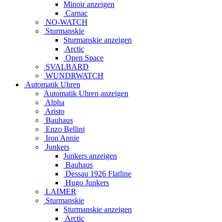
Minoir anzeigen
Carnac
NO-WATCH
Sturmanskie
Sturmanskie anzeigen
Arctic
Open Space
SVALBARD
WUNDRWATCH
Automatik Uhren
Automatik Uhren anzeigen
Alpha
Aristo
Bauhaus
Enzo Bellini
Iron Annie
Junkers
Junkers anzeigen
Bauhaus
Dessau 1926 Flatline
Hugo Junkers
LAIMER
Sturmanskie
Sturmanskie anzeigen
Arctic