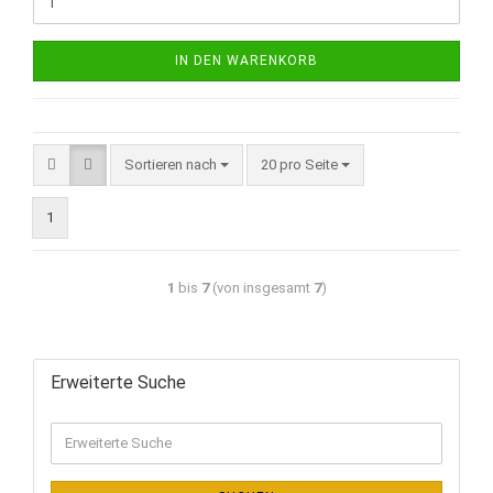
IN DEN WARENKORB
Sortieren nach
20 pro Seite
1
1
bis
7
(von insgesamt
7
)
Erweiterte Suche