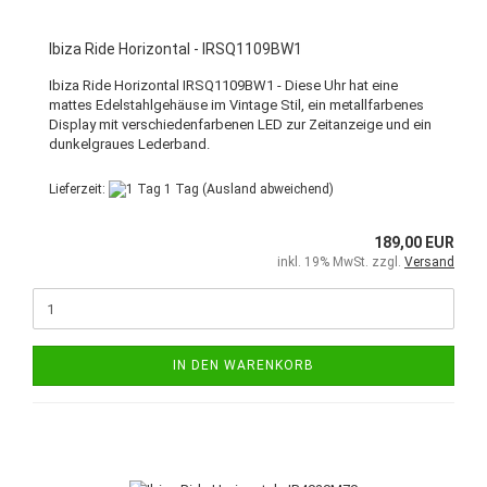
Ibiza Ride Horizontal - IRSQ1109BW1
Ibiza Ride Horizontal IRSQ1109BW1 - Diese Uhr hat eine
mattes Edelstahlgehäuse im Vintage Stil, ein metallfarbenes
Display mit verschiedenfarbenen LED zur Zeitanzeige und ein
dunkelgraues Lederband.
Lieferzeit:
1 Tag
(Ausland abweichend)
189,00 EUR
inkl. 19% MwSt. zzgl.
Versand
IN DEN WARENKORB