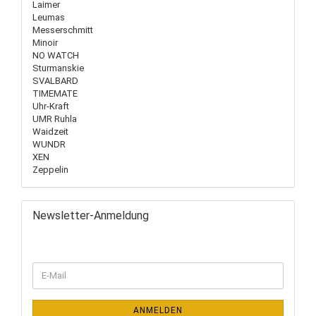
Laimer
Leumas
Messerschmitt
Minoir
NO WATCH
Sturmanskie
SVALBARD
TIMEMATE
Uhr-Kraft
UMR Ruhla
Waidzeit
WUNDR
XEN
Zeppelin
Newsletter-Anmeldung
ANMELDEN