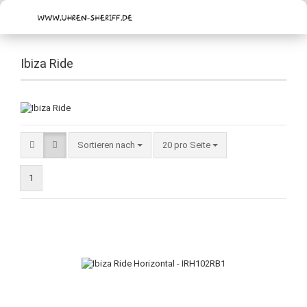
Ibiza Ride
Sortieren nach
20 pro Seite
1