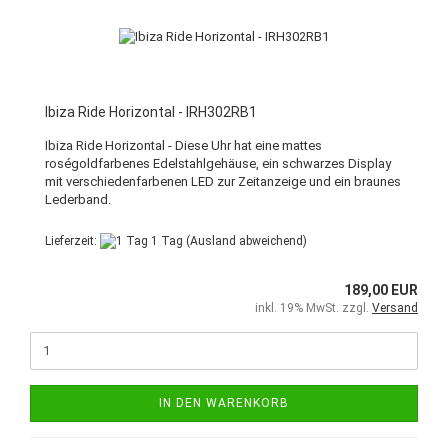
Ibiza Ride Horizontal - IRH302RB1
Ibiza Ride Horizontal - Diese Uhr hat eine mattes
roségoldfarbenes Edelstahlgehäuse, ein schwarzes Display
mit verschiedenfarbenen LED zur Zeitanzeige und ein braunes
Lederband.
Lieferzeit:
1 Tag
(Ausland abweichend)
189,00 EUR
inkl. 19% MwSt. zzgl.
Versand
IN DEN WARENKORB