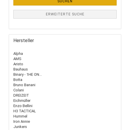
SUCHEN
ERWEITERTE SUCHE
Hersteller
Alpha
AMS
Aristo
Bauhaus
Binary - 1HE ON...
Botta
Bruno Banani
Colani
DREIZEIT
Eichmüller
Enzo Bellini
H3 TACTICAL
Hummel
Iron Annie
Junkers