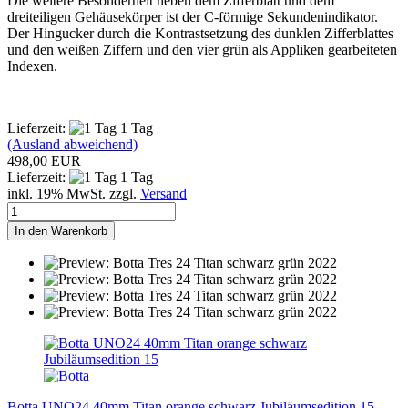
Die weitere Besonderheit neben dem Zifferblatt und dem
dreiteiligen Gehäusekörper ist der C-förmige Sekundenindikator.
Der Hingucker durch die Kontrastsetzung des dunklen Zifferblattes
und den weißen Ziffern und den vier grün als Appliken gearbeiteten
Indexen.
Lieferzeit:
1 Tag
(Ausland abweichend)
498,00 EUR
Lieferzeit:
1 Tag
inkl. 19% MwSt. zzgl.
Versand
In den Warenkorb
Botta UNO24 40mm Titan orange schwarz Jubiläumsedition 15