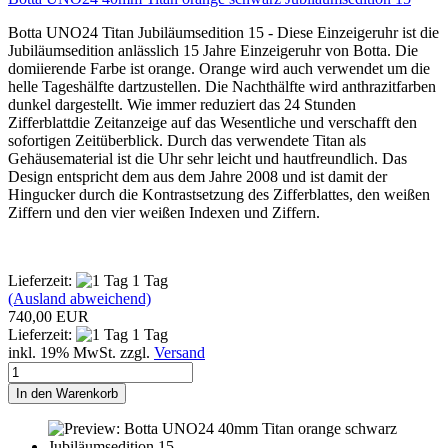
Botta UNO24 Titan Jubiläumsedition 15 - Diese Einzeigeruhr ist die
Jubiläumsedition anlässlich 15 Jahre Einzeigeruhr von Botta. Die
domiierende Farbe ist orange. Orange wird auch verwendet um die
helle Tageshälfte dartzustellen. Die Nachthälfte wird anthrazitfarben
dunkel dargestellt. Wie immer reduziert das 24 Stunden
Zifferblattdie Zeitanzeige auf das Wesentliche und verschafft den
sofortigen Zeitüberblick. Durch das verwendete Titan als
Gehäusematerial ist die Uhr sehr leicht und hautfreundlich. Das
Design entspricht dem aus dem Jahre 2008 und ist damit der
Hingucker durch die Kontrastsetzung des Zifferblattes, den weißen
Ziffern und den vier weißen Indexen und Ziffern.
Lieferzeit:
1 Tag
(Ausland abweichend)
740,00 EUR
Lieferzeit:
1 Tag
inkl. 19% MwSt. zzgl.
Versand
In den Warenkorb