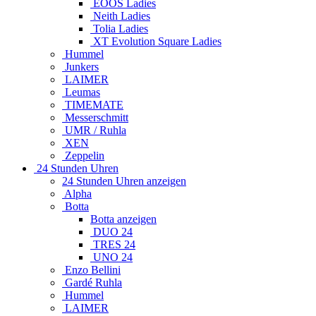
EOOS Ladies
Neith Ladies
Tolia Ladies
XT Evolution Square Ladies
Hummel
Junkers
LAIMER
Leumas
TIMEMATE
Messerschmitt
UMR / Ruhla
XEN
Zeppelin
24 Stunden Uhren
24 Stunden Uhren anzeigen
Alpha
Botta
Botta anzeigen
DUO 24
TRES 24
UNO 24
Enzo Bellini
Gardé Ruhla
Hummel
LAIMER