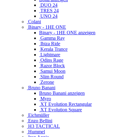
DUO 24
TRES 24
UNO 24
Colani
Binary - 1HE ONE
Binary - 1HE ONE anzeigen
Gamma Ray
Ibiza Ride
Kerala Trance
Lightmare
Odins Rage
Razor Block
Samui Moon
Slim Round
Zerone
Bruno Banani
Bruno Banani anzeigen
Myro
XT Evolution Rectangular
XT Evolution Square
Eichmüller
Enzo Bellini
H3 TACTICAL
Hummel