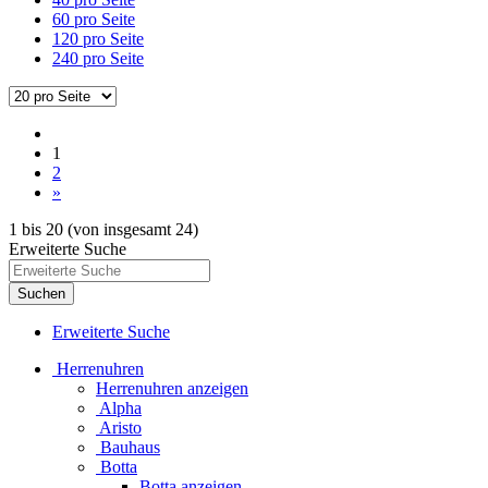
60 pro Seite
120 pro Seite
240 pro Seite
1
2
»
1
bis
20
(von insgesamt
24
)
Erweiterte Suche
Suchen
Erweiterte Suche
Herrenuhren
Herrenuhren anzeigen
Alpha
Aristo
Bauhaus
Botta
Botta anzeigen