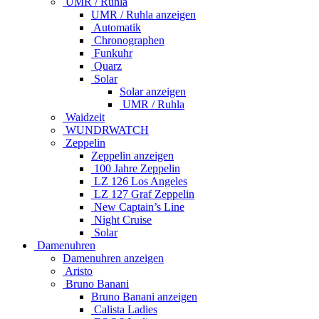
UMR / Ruhla
UMR / Ruhla anzeigen
Automatik
Chronographen
Funkuhr
Quarz
Solar
Solar anzeigen
UMR / Ruhla
Waidzeit
WUNDRWATCH
Zeppelin
Zeppelin anzeigen
100 Jahre Zeppelin
LZ 126 Los Angeles
LZ 127 Graf Zeppelin
New Captain’s Line
Night Cruise
Solar
Damenuhren
Damenuhren anzeigen
Aristo
Bruno Banani
Bruno Banani anzeigen
Calista Ladies