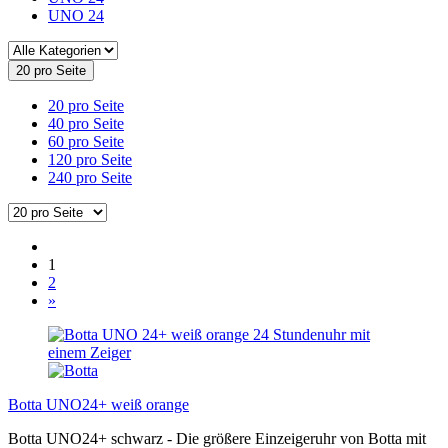
UNO 24
20 pro Seite
20 pro Seite
40 pro Seite
60 pro Seite
120 pro Seite
240 pro Seite
1
2
»
Botta UNO24+ weiß orange
Botta UNO24+ schwarz - Die größere Einzeigeruhr von Botta mit