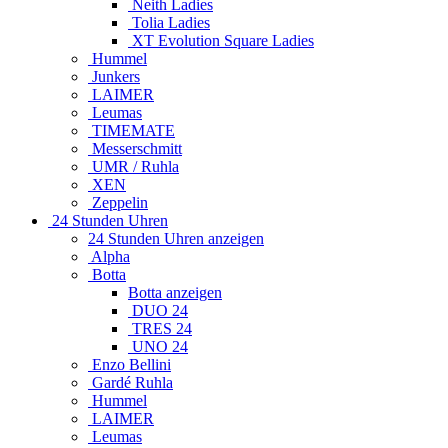
Neith Ladies
Tolia Ladies
XT Evolution Square Ladies
Hummel
Junkers
LAIMER
Leumas
TIMEMATE
Messerschmitt
UMR / Ruhla
XEN
Zeppelin
24 Stunden Uhren
24 Stunden Uhren anzeigen
Alpha
Botta
Botta anzeigen
DUO 24
TRES 24
UNO 24
Enzo Bellini
Gardé Ruhla
Hummel
LAIMER
Leumas