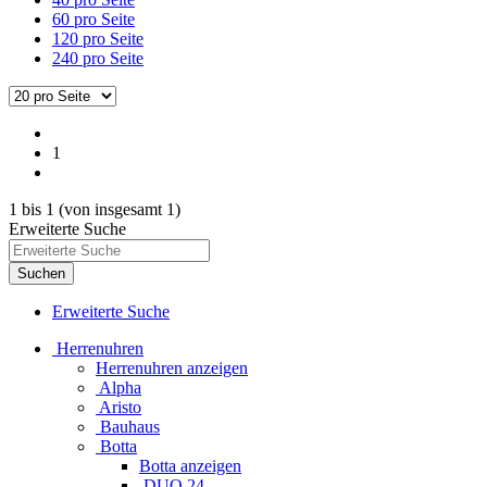
60 pro Seite
120 pro Seite
240 pro Seite
1
1
bis
1
(von insgesamt
1
)
Erweiterte Suche
Suchen
Erweiterte Suche
Herrenuhren
Herrenuhren anzeigen
Alpha
Aristo
Bauhaus
Botta
Botta anzeigen
DUO 24