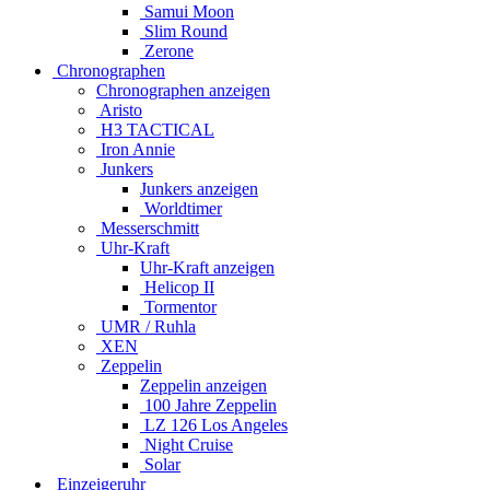
Samui Moon
Slim Round
Zerone
Chronographen
Chronographen anzeigen
Aristo
H3 TACTICAL
Iron Annie
Junkers
Junkers anzeigen
Worldtimer
Messerschmitt
Uhr-Kraft
Uhr-Kraft anzeigen
Helicop II
Tormentor
UMR / Ruhla
XEN
Zeppelin
Zeppelin anzeigen
100 Jahre Zeppelin
LZ 126 Los Angeles
Night Cruise
Solar
Einzeigeruhr