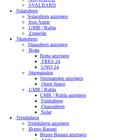
SVALBARD
Solaruhren
Solaruhren anzeigen
Iron Annie
UMR / Ruhla
Zeppelin
Titanuhren
Titanuhren anzeigen
Botta
Botta anzeigen
TRES 24
UNO 24
Sturmanskie
Sturmanskie anzeigen
Open Space
UMR / Ruhla
UMR / Ruhla anzeigen
Funkuhren
Quarzuhren
Solar
Trenduhren
Trenduhren anzeigen
Bruno Banani
Bruno Banani anzeigen