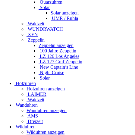
Quarzuhren
Solar
Solar anzeigen
UMR / Ruhla
Waidzeit
WUNDRWATCH
XEN
Zeppelin
Zeppelin anzeigen
100 Jahre Zeppelin
LZ 126 Los Angeles
LZ 127 Graf Zeppelin
New Captain’s Line
Night Cruise
Solar
Holzuhren
Holzuhren anzeigen
LAIMER
Waidzeit
Wanduhren
Wanduhren anzeigen
AMS
Dreizeit
Wilduhren
Wilduhren anzeigen