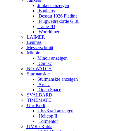
Junkers
Junkers anzeigen
Bauhaus
Dessau 1926 Flatline
Flugweltrekorde G 38
Tante JU
Worldtimer
LAIMER
Leumas
Messerschmitt
Minoir
Minoir anzeigen
Carnac
NO-WATCH
Sturmanskie
Sturmanskie anzeigen
Arctic
Open Space
SVALBARD
TIMEMATE
Uhr-Kraft
Uhr-Kraft anzeigen
Helicop II
Tormentor
UMR / Ruhla