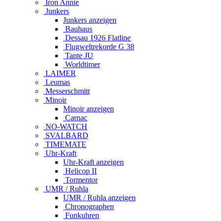
Iron Annie
Junkers
Junkers anzeigen
Bauhaus
Dessau 1926 Flatline
Flugweltrekorde G 38
Tante JU
Worldtimer
LAIMER
Leumas
Messerschmitt
Minoir
Minoir anzeigen
Carnac
NO-WATCH
SVALBARD
TIMEMATE
Uhr-Kraft
Uhr-Kraft anzeigen
Helicop II
Tormentor
UMR / Ruhla
UMR / Ruhla anzeigen
Chronographen
Funkuhren