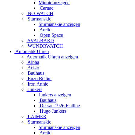
Minoir anzeigen
Carnac
NO-WATCH
Sturmanskie
Sturmanskie anzeigen
Arctic
Open Space
SVALBARD
WUNDRWATCH
Automatik Uhren
Automatik Uhren anzeigen
Alpha
Aristo
Bauhaus
Enzo Bellini
Iron Annie
Junkers
Junkers anzeigen
Bauhaus
Dessau 1926 Flatline
Hugo Junkers
LAIMER
Sturmanskie
Sturmanskie anzeigen
Arctic