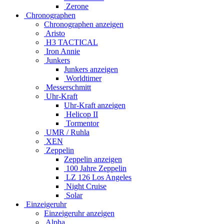
Zerone
Chronographen
Chronographen anzeigen
Aristo
H3 TACTICAL
Iron Annie
Junkers
Junkers anzeigen
Worldtimer
Messerschmitt
Uhr-Kraft
Uhr-Kraft anzeigen
Helicop II
Tormentor
UMR / Ruhla
XEN
Zeppelin
Zeppelin anzeigen
100 Jahre Zeppelin
LZ 126 Los Angeles
Night Cruise
Solar
Einzeigeruhr
Einzeigeruhr anzeigen
Alpha