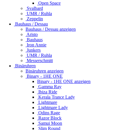
Open Space
Svalbard
UMR / Ruhla
Zeppelin
Bauhaus / Dessau
Bauhaus / Dessau anzeigen
Aristo
Bauhaus
Iron Annie
Junkers
UMR / Ruhla
Messerschmitt
Binäruhren
Binäruhren anzeigen
Binary - 1HE ONE
Binary - 1HE ONE anzeigen
Gamma Ray
Ibiza Ride
Kerala Trance Lady
Lightmare
Lightmare Lady
Odins Rage
Razor Block
Samui Moon
Slim Round