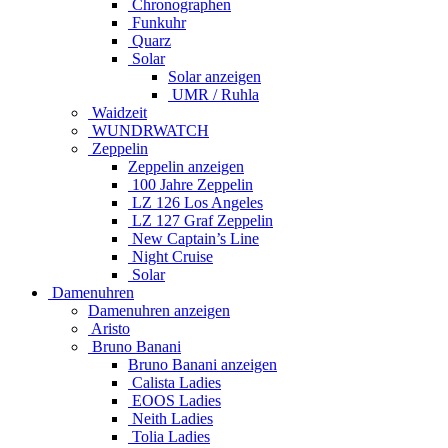
Chronographen
Funkuhr
Quarz
Solar
Solar anzeigen
UMR / Ruhla
Waidzeit
WUNDRWATCH
Zeppelin
Zeppelin anzeigen
100 Jahre Zeppelin
LZ 126 Los Angeles
LZ 127 Graf Zeppelin
New Captain’s Line
Night Cruise
Solar
Damenuhren
Damenuhren anzeigen
Aristo
Bruno Banani
Bruno Banani anzeigen
Calista Ladies
EOOS Ladies
Neith Ladies
Tolia Ladies