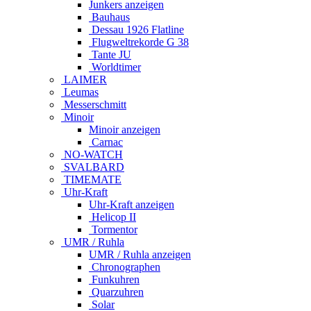
Junkers anzeigen
Bauhaus
Dessau 1926 Flatline
Flugweltrekorde G 38
Tante JU
Worldtimer
LAIMER
Leumas
Messerschmitt
Minoir
Minoir anzeigen
Carnac
NO-WATCH
SVALBARD
TIMEMATE
Uhr-Kraft
Uhr-Kraft anzeigen
Helicop II
Tormentor
UMR / Ruhla
UMR / Ruhla anzeigen
Chronographen
Funkuhren
Quarzuhren
Solar