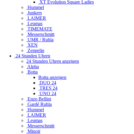
XT Evolution Square Ladies
Hummel
Junkers
LAIMER
Leumas
TIMEMATE
Messerschmitt
UMR / Ruhla
XEN
Zeppelin
24 Stunden Uhren
24 Stunden Uhren anzeigen
Alpha
Botta
Botta anzeigen
DUO 24
TRES 24
UNO 24
Enzo Bellini
Gardé Ruhla
Hummel
LAIMER
Leumas
Messerschmitt
Minoir