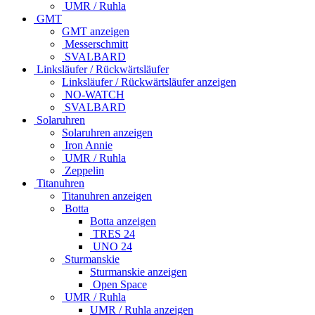
UMR / Ruhla
GMT
GMT anzeigen
Messerschmitt
SVALBARD
Linksläufer / Rückwärtsläufer
Linksläufer / Rückwärtsläufer anzeigen
NO-WATCH
SVALBARD
Solaruhren
Solaruhren anzeigen
Iron Annie
UMR / Ruhla
Zeppelin
Titanuhren
Titanuhren anzeigen
Botta
Botta anzeigen
TRES 24
UNO 24
Sturmanskie
Sturmanskie anzeigen
Open Space
UMR / Ruhla
UMR / Ruhla anzeigen