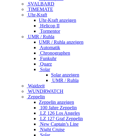
SVALBARD
TIMEMATE
Uhr-Kraft
Uhr-Kraft anzeigen
Helicop II
Tormentor
UMR / Ruhla
UMR / Ruhla anzeigen
Automatik
Chronographen
Funkuhr
Quarz
Solar
Solar anzeigen
UMR / Ruhla
Waidzeit
WUNDRWATCH
Zeppelin
Zeppelin anzeigen
100 Jahre Zeppelin
LZ 126 Los Angeles
LZ 127 Graf Zeppelin
New Captain’s Line
Night Cruise
Solar