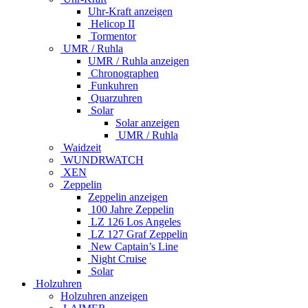
Uhr-Kraft anzeigen
Helicop II
Tormentor
UMR / Ruhla
UMR / Ruhla anzeigen
Chronographen
Funkuhren
Quarzuhren
Solar
Solar anzeigen
UMR / Ruhla
Waidzeit
WUNDRWATCH
XEN
Zeppelin
Zeppelin anzeigen
100 Jahre Zeppelin
LZ 126 Los Angeles
LZ 127 Graf Zeppelin
New Captain’s Line
Night Cruise
Solar
Holzuhren
Holzuhren anzeigen