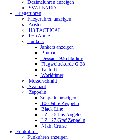
Dezimaluhren anzeigen
SVALBARD
Fliegeruhren
Fliegeruhren anzeigen
Aristo
H3 TACTICAL
Iron Annie
Junkers
Junkers anzeigen
Bauhaus
Dessau 1926 Flatline
Flugweltrekorde G 38
Tante JU
Worldtimer
Messerschmitt
Svalbard
Zeppelin
Zeppelin anzeigen
100 Jahre Zeppelin
Black Line
LZ 126 Los Angeles
LZ 127 Graf Zeppelin
Night Cruise
Funkuhren
Funkuhren anzeigen