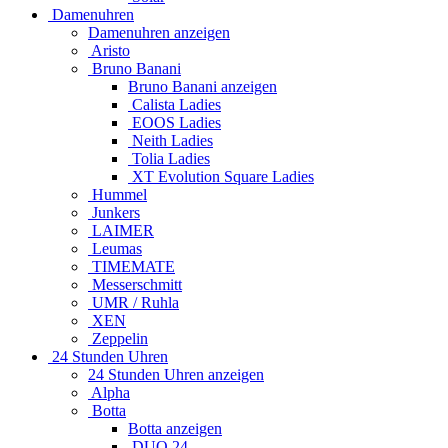
Damenuhren
Damenuhren anzeigen
Aristo
Bruno Banani
Bruno Banani anzeigen
Calista Ladies
EOOS Ladies
Neith Ladies
Tolia Ladies
XT Evolution Square Ladies
Hummel
Junkers
LAIMER
Leumas
TIMEMATE
Messerschmitt
UMR / Ruhla
XEN
Zeppelin
24 Stunden Uhren
24 Stunden Uhren anzeigen
Alpha
Botta
Botta anzeigen
DUO 24