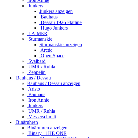
Iron Annie
Junkers
Junkers anzeigen
Bauhaus
Dessau 1926 Flatline
Hugo Junkers
LAIMER
Sturmanskie
Sturmanskie anzeigen
Arctic
Open Space
Svalbard
UMR / Ruhla
Zeppelin
Bauhaus / Dessau
Bauhaus / Dessau anzeigen
Aristo
Bauhaus
Iron Annie
Junkers
UMR / Ruhla
Messerschmitt
Binäruhren
Binäruhren anzeigen
Binary - 1HE ONE