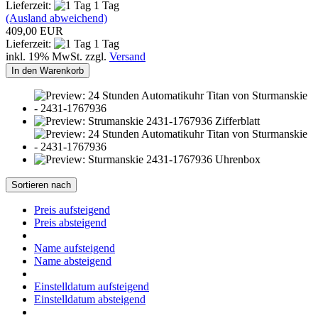
Lieferzeit:
1 Tag
(Ausland abweichend)
409,00 EUR
Lieferzeit:
1 Tag
inkl. 19% MwSt. zzgl.
Versand
In den Warenkorb
Sortieren nach
Preis aufsteigend
Preis absteigend
Name aufsteigend
Name absteigend
Einstelldatum aufsteigend
Einstelldatum absteigend