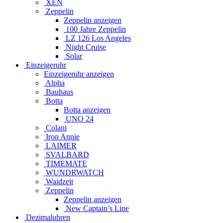
XEN
Zeppelin
Zeppelin anzeigen
100 Jahre Zeppelin
LZ 126 Los Angeles
Night Cruise
Solar
Einzeigeruhr
Einzeigeruhr anzeigen
Alpha
Bauhaus
Botta
Botta anzeigen
UNO 24
Colani
Iron Annie
LAIMER
SVALBARD
TIMEMATE
WUNDRWATCH
Waidzeit
Zeppelin
Zeppelin anzeigen
New Captain’s Line
Dezimaluhren